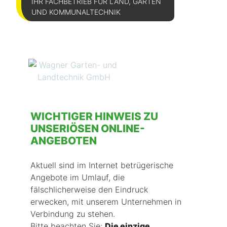
IHR FACHBETRIEB FÜR LAND, GARTEN
UND KOMMUNALTECHNIK
WICHTIGER HINWEIS ZU
UNSERIÖSEN ONLINE-
ANGEBOTEN
Aktuell sind im Internet betrügerische
Angebote im Umlauf, die
fälschlicherweise den Eindruck
erwecken, mit unserem Unternehmen in
Verbindung zu stehen.
Bitte beachten Sie:
Die einzige