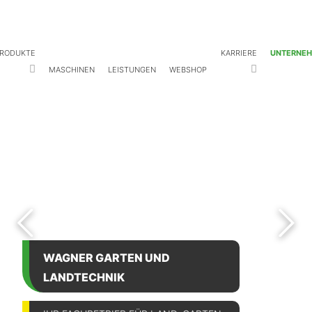
RODUKTE
KARRIERE
UNTERNE
MASCHINEN
LEISTUNGEN
WEBSHOP
WAGNER GARTEN UND
LANDTECHNIK